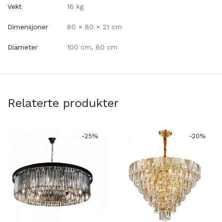
Vekt
16 kg
Dimensjoner
80 × 80 × 21 cm
Diameter
100 cm, 80 cm
Relaterte produkter
-
25
%
-
20
%