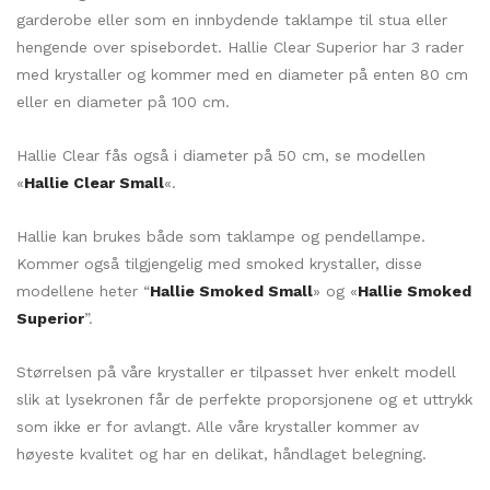
garderobe eller som en innbydende taklampe til stua eller
hengende over spisebordet. Hallie Clear Superior har 3 rader
med krystaller og kommer med en diameter på enten 80 cm
eller en diameter på 100 cm.
Hallie Clear fås også i diameter på 50 cm, se modellen
«
Hallie Clear Small
«.
Hallie kan brukes både som taklampe og pendellampe.
Kommer også tilgjengelig med smoked krystaller, disse
modellene heter “
Hallie Smoked Small
» og «
Hallie Smoked
Superior
”.
Størrelsen på våre krystaller er tilpasset hver enkelt modell
slik at lysekronen får de perfekte proporsjonene og et uttrykk
som ikke er for avlangt. Alle våre krystaller kommer av
høyeste kvalitet og har en delikat, håndlaget belegning.