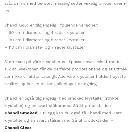
stålramme med børstet messing setter virkelig prikken over i-
en.
Chandi Gold er tilgjengelig i følgende versjoner:
– 60 cm i diameter og 4 rader krystaller
– 80 cm i diameter og 5 rader krystaller
– 110 cm i diameter og 7 rader krystaller
Størrelsen på våre krystaller er tilpasset hver enkelt modell
slik at lysekronen får de perfekte proporsjonene og et uttrykk
som ikke er altfor avlangt. Alle våre krystaller holder høyeste
kvalitet og har en delikat, håndlaget belegning.
Chandi er også tilgjengelig med smoked krystaller (røykte
krystaller) og en svart stålramme. Gå til produktsiden –
Chandi Smoked
. I tillegg kan du også få Chandi med klare
krystaller og en svart stålramme. Gå til produktsiden –
Chandi Clear
.