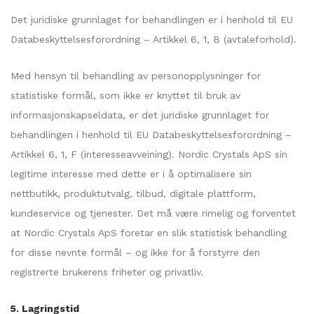
Det juridiske grunnlaget for behandlingen er i henhold til EU
Databeskyttelsesforordning – Artikkel 6, 1, B (avtaleforhold).
Med hensyn til behandling av personopplysninger for
statistiske formål, som ikke er knyttet til bruk av
informasjonskapseldata, er det juridiske grunnlaget for
behandlingen i henhold til EU Databeskyttelsesforordning –
Artikkel 6, 1, F (interesseavveining). Nordic Crystals ApS sin
legitime interesse med dette er i å optimalisere sin
nettbutikk, produktutvalg, tilbud, digitale plattform,
kundeservice og tjenester. Det må være rimelig og forventet
at Nordic Crystals ApS foretar en slik statistisk behandling
for disse nevnte formål – og ikke for å forstyrre den
registrerte brukerens friheter og privatliv.
5. Lagringstid