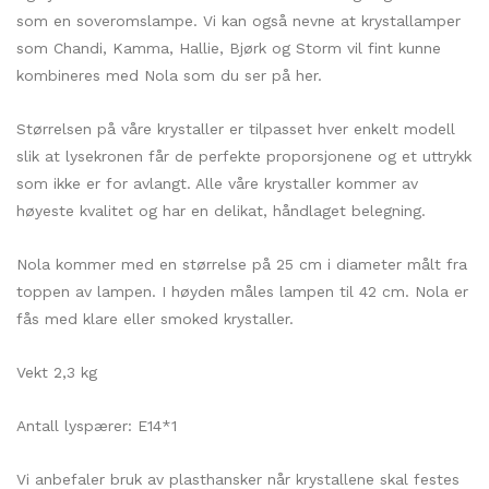
som en soveromslampe. Vi kan også nevne at krystallamper
som Chandi, Kamma, Hallie, Bjørk og Storm vil fint kunne
kombineres med Nola som du ser på her.
Størrelsen på våre krystaller er tilpasset hver enkelt modell
slik at lysekronen får de perfekte proporsjonene og et uttrykk
som ikke er for avlangt. Alle våre krystaller kommer av
høyeste kvalitet og har en delikat, håndlaget belegning.
Nola kommer med en størrelse på 25 cm i diameter målt fra
toppen av lampen. I høyden måles lampen til 42 cm. Nola er
fås med klare eller smoked krystaller.
Vekt 2,3 kg
Antall lyspærer: E14*1
Vi anbefaler bruk av plasthansker når krystallene skal festes