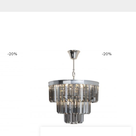
-
20
%
-
20
%