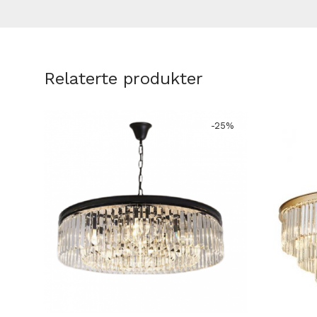
Relaterte produkter
-
25
%