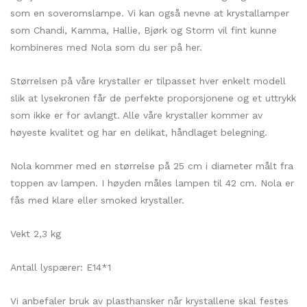
som en soveromslampe. Vi kan også nevne at krystallamper
som Chandi, Kamma, Hallie, Bjørk og Storm vil fint kunne
kombineres med Nola som du ser på her.
Størrelsen på våre krystaller er tilpasset hver enkelt modell
slik at lysekronen får de perfekte proporsjonene og et uttrykk
som ikke er for avlangt. Alle våre krystaller kommer av
høyeste kvalitet og har en delikat, håndlaget belegning.
Nola kommer med en størrelse på 25 cm i diameter målt fra
toppen av lampen. I høyden måles lampen til 42 cm. Nola er
fås med klare eller smoked krystaller.
Vekt 2,3 kg
Antall lyspærer: E14*1
Vi anbefaler bruk av plasthansker når krystallene skal festes