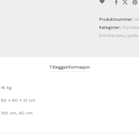
Produktnummer:
H
Kategorier:
Krystall
Entrélamper
,
Lysekr
Tilleggsinformasjon
16 kg
80 × 80 × 21 cm
100 cm, 80 cm