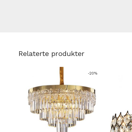
Relaterte produkter
-
20
%