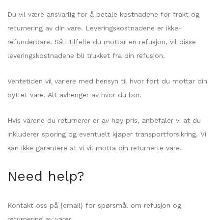
Du vil være ansvarlig for å betale kostnadene for frakt og
returnering av din vare. Leveringskostnadene er ikke-
refunderbare. Så i tilfelle du mottar en refusjon, vil disse
leveringskostnadene bli trukket fra din refusjon.
Ventetiden vil variere med hensyn til hvor fort du mottar din
byttet vare. Alt avhenger av hvor du bor.
Hvis varene du returnerer er av høy pris, anbefaler vi at du
inkluderer sporing og eventuelt kjøper transportforsikring. Vi
kan ikke garantere at vi vil motta din returnerte vare.
Need help?
Kontakt oss på {email} for spørsmål om refusjon og
returnering av varer.