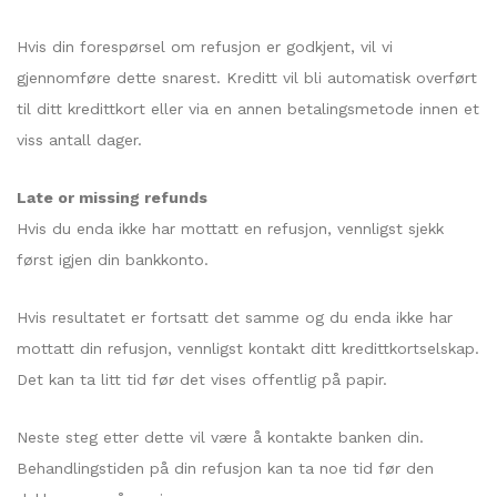
Hvis din forespørsel om refusjon er godkjent, vil vi
gjennomføre dette snarest. Kreditt vil bli automatisk overført
til ditt kredittkort eller via en annen betalingsmetode innen et
viss antall dager.
Late or missing refunds
Hvis du enda ikke har mottatt en refusjon, vennligst sjekk
først igjen din bankkonto.
Hvis resultatet er fortsatt det samme og du enda ikke har
mottatt din refusjon, vennligst kontakt ditt kredittkortselskap.
Det kan ta litt tid før det vises offentlig på papir.
Neste steg etter dette vil være å kontakte banken din.
Behandlingstiden på din refusjon kan ta noe tid før den