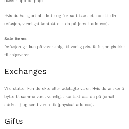
dukker opp på papir.
Hvis du har gjort alt dette og fortsatt ikke sett noe til din
refusjon, vennligst kontakt oss da på {email address}.
Sale items
Refusjon gis kun på varer solgt til vanlig pris. Refusjon gis ikke
til salgsvarer.
Exchanges
Vi erstatter kun defekte eller ødelagte varer. Hvis du ønsker å
bytte til samme vare, vennligst kontakt oss da på {email
address} og send varen til: {physical address}.
Gifts