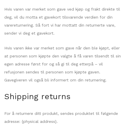
Hvis varen var merket som gave ved kjøp og frakt direkte til
deg, vil du motta et gavekort tilsvarende verdien for din
varereturnering. Så fort vi har mottatt din returnerte vare,
sender vi deg et gavekort.
Hvis varen ikke var merket som gave når den ble kjøpt, eller
at personen som kjøpte den valgte å få varen tilsendt til sin
egen adresse først for og så gi til deg etterpå – vil
refusjonen sendes til personen som kjøpte gaven.
Gavegiveren vil også bli informert om din returnering.
Shipping returns
For å returnere ditt produkt, sendes produktet til følgende
adresse: {physical address}.