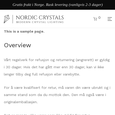
Gratis frakt i Norge. Rask levering (vanligvis 2-3 dager)
0
This is a sample page.
Overview
Vårt regelverk for refusjon og returnering (angrerett) er gyldig
i 30 dager. Hvis det har gått mer enn 30 dager, kan vi ikke
lenger tilby deg full refusjon eller varebytte.
For å være kvalifisert for retur, må varen din være ubrukt og i
samme stand som da du mottok den. Den må også være i
originalemballasjen.