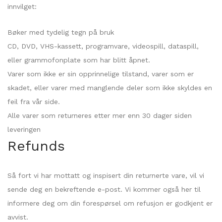
innvilget:
Bøker med tydelig tegn på bruk
CD, DVD, VHS-kassett, programvare, videospill, dataspill,
eller grammofonplate som har blitt åpnet.
Varer som ikke er sin opprinnelige tilstand, varer som er
skadet, eller varer med manglende deler som ikke skyldes en
feil fra vår side.
Alle varer som returneres etter mer enn 30 dager siden
leveringen
Refunds
Så fort vi har mottatt og inspisert din returnerte vare, vil vi
sende deg en bekreftende e-post. Vi kommer også her til
informere deg om din forespørsel om refusjon er godkjent er
avvist.