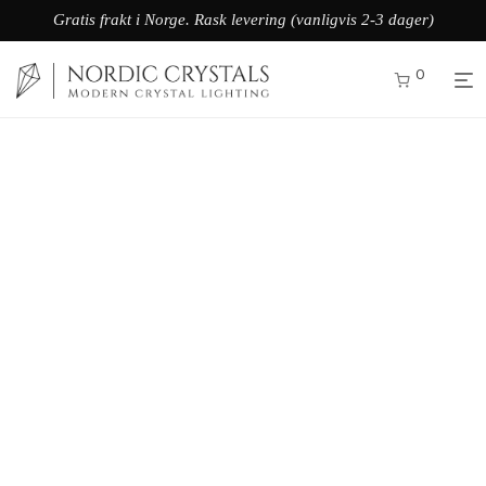
Gratis frakt i Norge. Rask levering (vanligvis 2-3 dager)
0